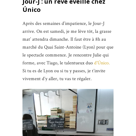
Jour-J : un rêve éveillé chez
Único
Après des semaines d’impatience, le Jour-J
arrive. On est samedi, je me lève tôt, la grasse
mat’ attendra dimanche. Il faut être à 8h au
marché du Quai Saint-Antoine (Lyon) pour que
le spectacle commence. Je rencontre Julie qui
forme, avec Tiago, le talentueux duo
d’Único.
Si tu es de Lyon ou si tu y passes, je t’invite
vivement d’y aller, tu vas te régaler.