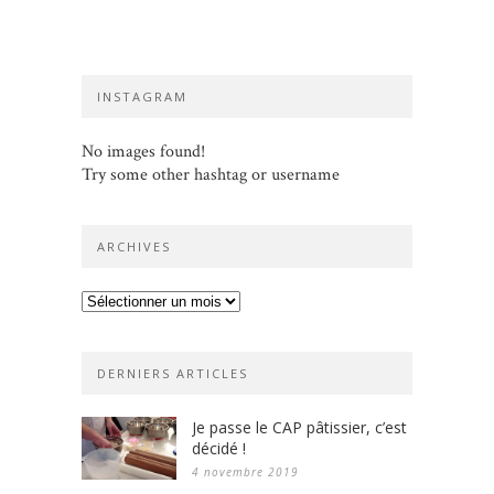
INSTAGRAM
No images found!
Try some other hashtag or username
ARCHIVES
Archives
DERNIERS ARTICLES
Je passe le CAP pâtissier, c’est
décidé !
4 novembre 2019