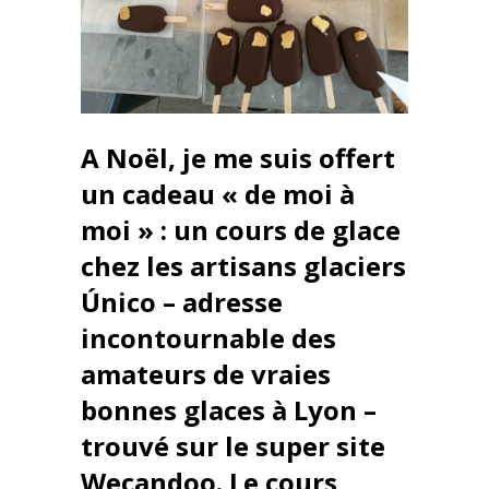
A Noël, je me suis offert
un cadeau « de moi à
moi » : un cours de glace
chez les artisans glaciers
Único – adresse
incontournable des
amateurs de vraies
bonnes glaces à Lyon –
trouvé sur le super site
Wecandoo. Le cours