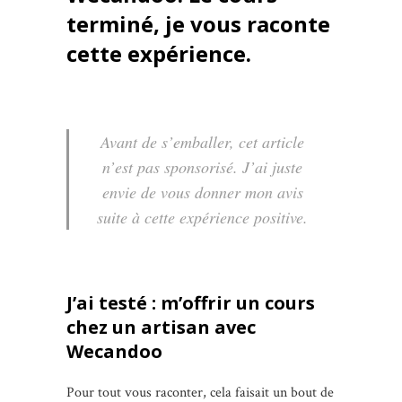
terminé, je vous raconte
cette expérience.
Avant de s’emballer, cet article
n’est pas sponsorisé. J’ai juste
envie de vous donner mon avis
suite à cette expérience positive.
J’ai testé : m’offrir un cours
chez un artisan avec
Wecandoo
Pour tout vous raconter, cela faisait un bout de