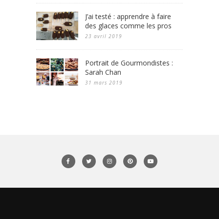
J’ai testé : apprendre à faire
des glaces comme les pros
23 avril 2019
Portrait de Gourmondistes :
Sarah Chan
31 mars 2019