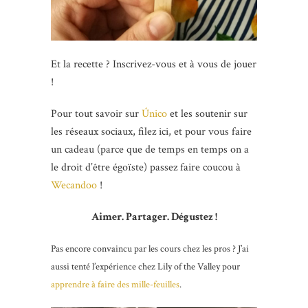
Et la recette ? Inscrivez-vous et à vous de jouer
!
Pour tout savoir sur
Único
et les soutenir sur
les réseaux sociaux, filez ici, et pour vous faire
un cadeau (parce que de temps en temps on a
le droit d’être égoïste) passez faire coucou à
Wecandoo
!
Aimer. Partager. Dégustez !
Pas encore convaincu par les cours chez les pros ? J’ai
aussi tenté l’expérience chez Lily of the Valley pour
apprendre à faire des mille-feuilles
.