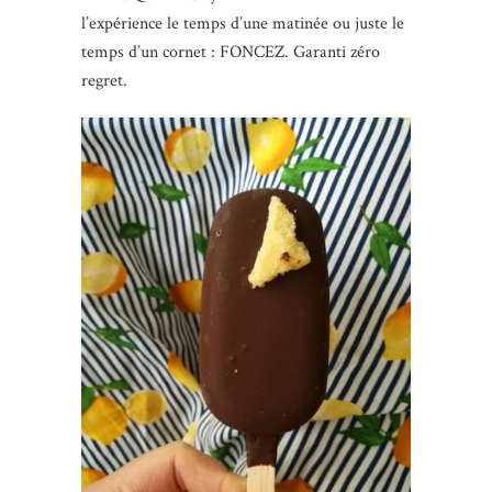
l’expérience le temps d’une matinée ou juste le
temps d’un cornet : FONCEZ. Garanti zéro
regret.