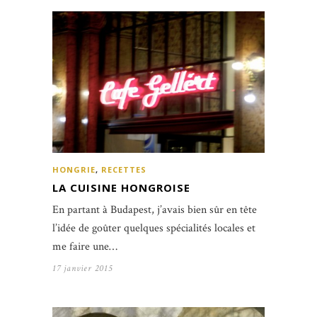
HONGRIE
,
RECETTES
LA CUISINE HONGROISE
En partant à Budapest, j’avais bien sûr en tête
l’idée de goûter quelques spécialités locales et
me faire une…
17 janvier 2015