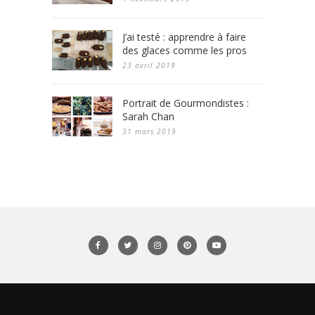
J’ai testé : apprendre à faire
des glaces comme les pros
23 avril 2019
Portrait de Gourmondistes :
Sarah Chan
31 mars 2019