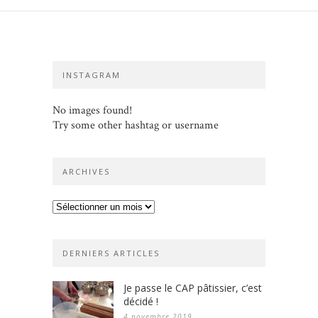
INSTAGRAM
No images found!
Try some other hashtag or username
ARCHIVES
Archives
DERNIERS ARTICLES
Je passe le CAP pâtissier, c’est
décidé !
4 novembre 2019