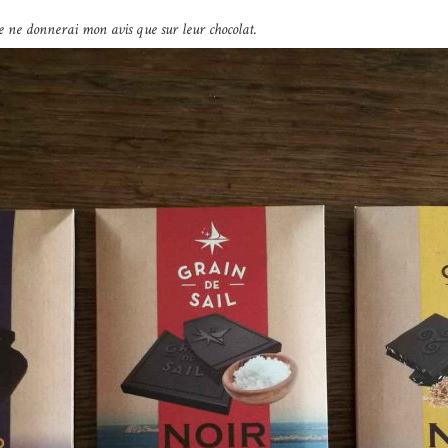
je ne donnerai mon avis que sur leur chocolat.