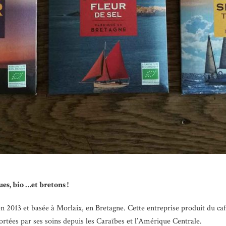
ues, bio …et bretons !
en 2013 et basée à Morlaix, en Bretagne. Cette entreprise produit du caf
ortées par ses soins depuis les Caraïbes et l’Amérique Centrale.