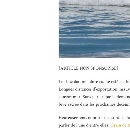
[ARTICLE NON SPONSORISÉ]
Le chocolat, on adore ça. Le café est l
Longues distances d’exportation, mauvai
consommer. Sans parler que la demande d
fève sacrée dans les prochaines décenn
Heureusement, nombreuses sont les nouv
parler de l’une d’entre elles,
Grain de S