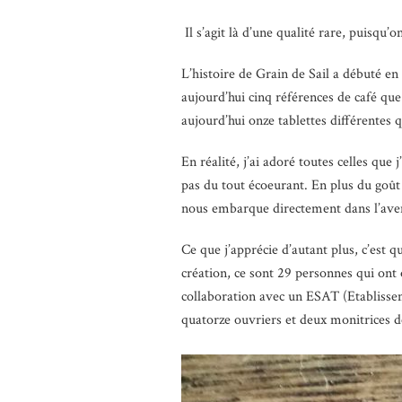
Il s’agit là d’une qualité rare, puisqu
L’histoire de Grain de Sail a débuté en 
aujourd’hui cinq références de café que
aujourd’hui onze tablettes différentes 
En réalité, j’ai adoré toutes celles que
pas du tout écoeurant. En plus du goût 
nous embarque directement dans l’aventu
Ce que j’apprécie d’autant plus, c’est qu
création, ce sont 29 personnes qui ont 
collaboration avec un ESAT (Etablisseme
quatorze ouvriers et deux monitrices de 