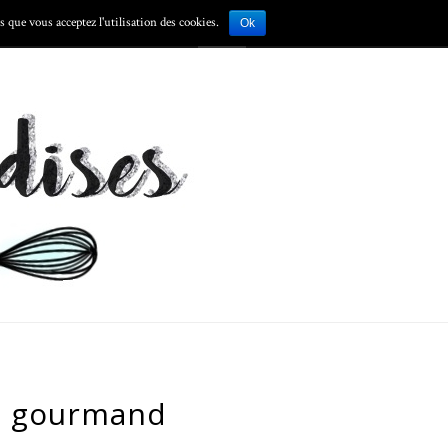
 que vous acceptez l'utilisation des cookies.
S
Ok
et gourmand