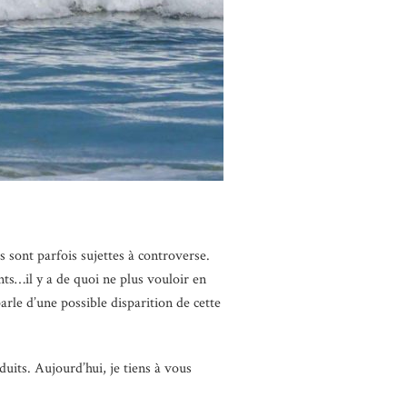
 sont parfois sujettes à controverse.
nts…il y a de quoi ne plus vouloir en
rle d’une possible disparition de cette
its. Aujourd’hui, je tiens à vous