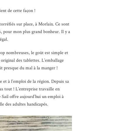
ent de cette façon !
torréfiés sur place, à Morlaix. Ce sont
16, pour mon plus grand bonheur. Il y a
égal.
 trop nombreuses, le goût est simple et
original des tablettes. L’emballage
ait presque du mal à la manger !
ie et à l’emploi de la région. Depuis sa
s tout ! L’entreprise travaille en
 Sail offre aujourd’hui un emploi à
elle des adultes handicapés.