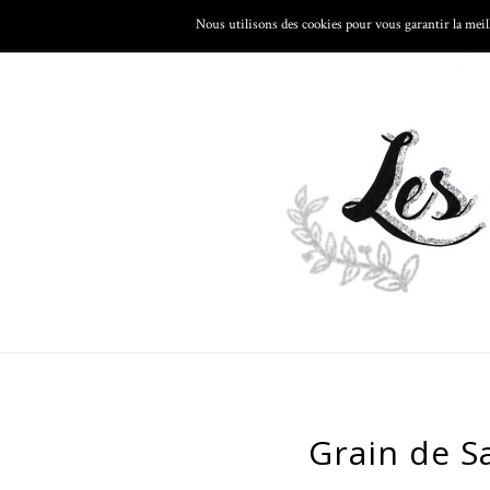
Nous utilisons des cookies pour vous garantir la meill
LES VOYAGES
LA CUISINE
LA
Grain de S