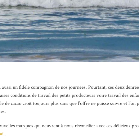
ui aussi un fidèle compagnon de nos journées. Pourtant, ces deux denrées
ses conditions de travail des petits producteurs voire travail des enfa
e cacao croît toujours plus sans que l’offre ne puisse suivre et l’on pa
ies.
elles marques qui oeuvrent à nous réconcilier avec ces délicieux produ
ail
.