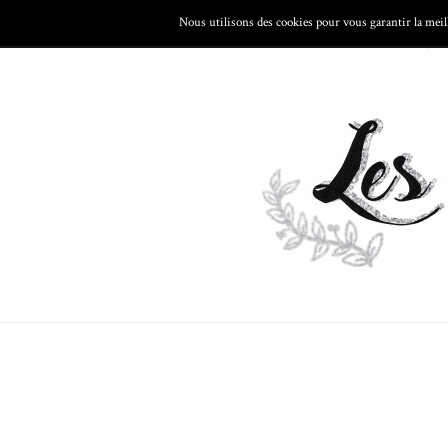
Nous utilisons des cookies pour vous garantir la meill
LES VOYAGES
LA CUISINE
LA