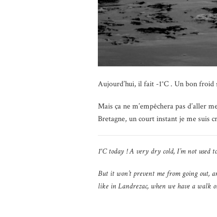
Aujourd’hui, il fait -1°C . Un bon froi
Mais ça ne m’empêchera pas d’aller me 
Bretagne, un court instant je me suis 
1°C today ! A very dry cold, I’m not used t
But it won’t prevent me from going out, a
like in Landrezac, when we have a walk 