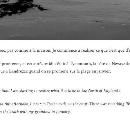
d sec, pas comme à la maison. Je commence à réaliser ce que c’est que d’ê
promener, et cet après-midi c’était à Tynemouth, la côte de Newcastle.
crue à Landrezac quand on se promène sur la plage en janvier.
o that. I am starting to realize what it is to be in the North of England !
nd this afternoon, I went to Tynemouth, on the coast. There was something lik
on the beach with my grandma in January.