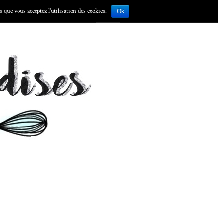
 que vous acceptez l'utilisation des cookies.
S
Ok