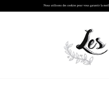
Nous utilisons des cookies pour vous garantir la meill
LES VOYAGES
LA CUISINE
LA