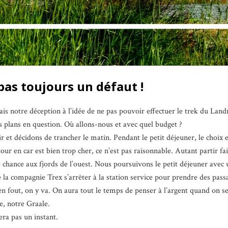
 pas toujours un défaut !
tais notre déception à l’idée de ne pas pouvoir effectuer le trek du L
 plans en question. Où allons-nous et avec quel budget ?
r et décidons de trancher le matin. Pendant le petit déjeuner, le choix e
our en car est bien trop cher, ce n’est pas raisonnable. Autant partir fa
e chance aux fjords de l’ouest. Nous poursuivons le petit déjeuner avec
e la compagnie Trex s’arrêter à la station service pour prendre des pa
 s’en fout, on y va. On aura tout le temps de penser à l’argent quand on 
le, notre Graale.
era pas un instant.