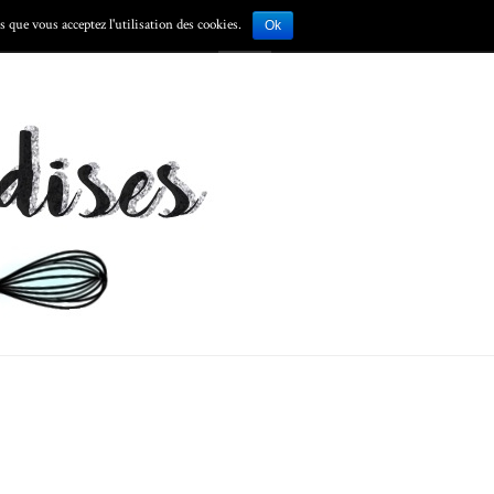
 que vous acceptez l'utilisation des cookies.
S
Ok