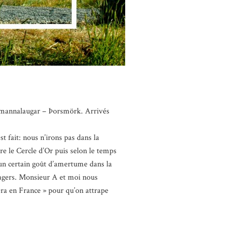
andmannalaugar – Þorsmörk. Arrivés
st fait: nous n’irons pas dans la
ire le Cercle d’Or puis selon le temps
 un certain goût d’amertume dans la
ssagers. Monsieur A et moi nous
sera en France » pour qu’on attrape