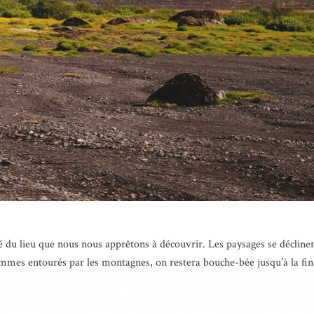
té du lieu que nous nous apprêtons à découvrir. Les paysages se décline
mmes entourés par les montagnes, on restera bouche-bée jusqu’à la fin