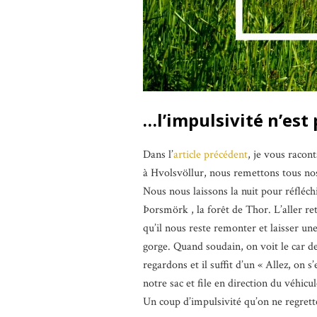
…l’impulsivité n’est
Dans l’
article précédent
, je vous racon
à Hvolsvöllur, nous remettons tous nos
Nous nous laissons la nuit pour réfléchi
Þorsmörk , la forêt de Thor. L’aller ret
qu’il nous reste remonter et laisser un
gorge. Quand soudain, on voit le car d
regardons et il suffit d’un « Allez, on
notre sac et file en direction du véhicu
Un coup d’impulsivité qu’on ne regrett