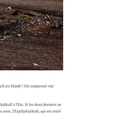
u’il est blindé ! On comprend vite
sjökull à l’Est. Si les deux derniers ne
 nom, l’Eyjafjallajökull, qui est entré