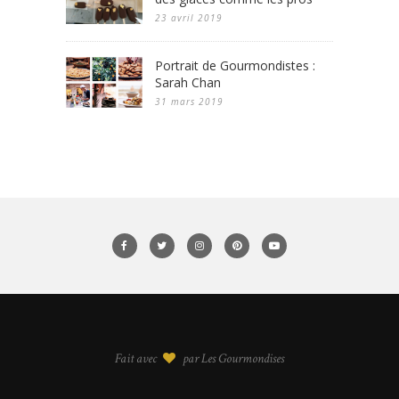
23 avril 2019
Portrait de Gourmondistes :
Sarah Chan
31 mars 2019
Fait avec
par Les Gourmondises